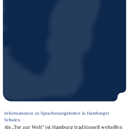
Informationen zu Sprachenangeboten in Hamburger
Schulen
Als
„Tor zur Welt“
ist Hamburg traditionell weltoffen