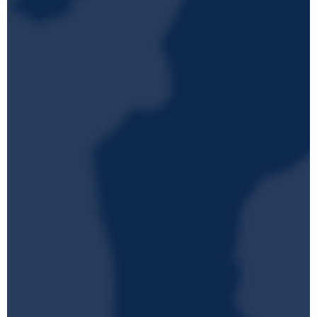
gendinfoportal (extern)